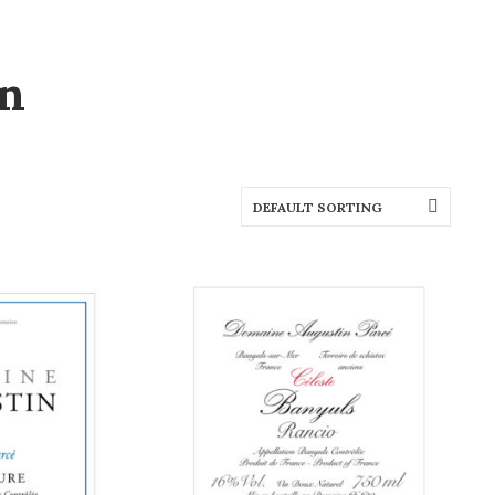
n
DEFAULT SORTING