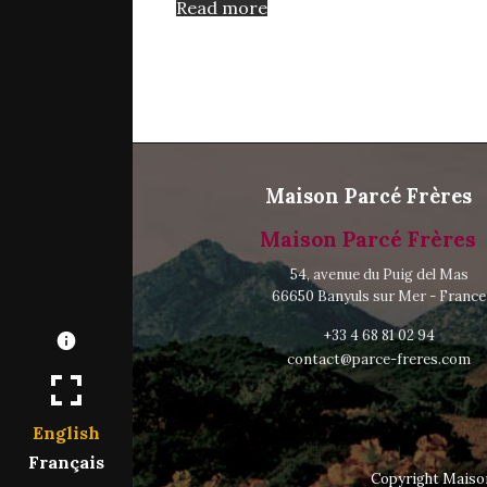
Read more
Maison Parcé Frères
Maison Parcé Frères
54, avenue du Puig del Mas
66650 Banyuls sur Mer - France
+33 4 68 81 02 94
contact@parce-freres.com
English
Français
Copyright Maiso