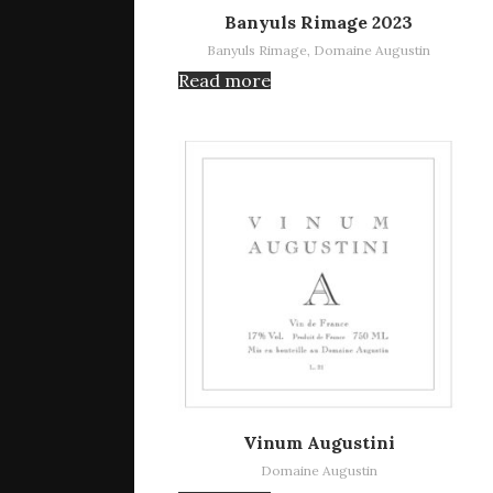
Read more
Banyuls Rimage 2023
Banyuls Rimage
,
Domaine Augustin
Read more
Read more
Vinum Augustini
Domaine Augustin