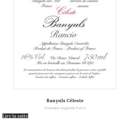
Lire la suite
Banyuls Céleste
Domaine Augustin Parcé
Lire la suite