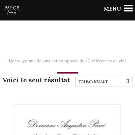
Notre gamme de vins est composée de 40 références de vins
Voici le seul résultat
TRI PAR DÉFAUT