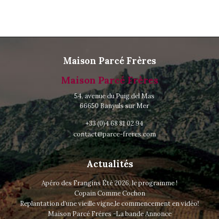
Maison Parcé Frères
Maison Parcé Frères
54, avenue du Puig del Mas
66650 Banyuls sur Mer
+33 (0)4 68 81 02 94
contact@parce-freres.com
Actualités
Apéro des Frangins Été 2026, le programme !
Copain Comme Cochon
Replantation d’une vieille vigne,le commencement en vidéo!
Maison Parcé Fréres -La bande Annonce