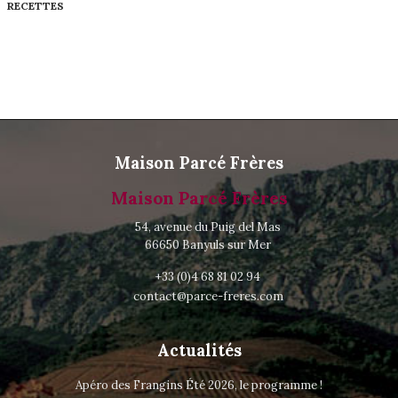
RECETTES
Maison Parcé Frères
Maison Parcé Frères
54, avenue du Puig del Mas
66650 Banyuls sur Mer
+33 (0)4 68 81 02 94
contact@parce-freres.com
Actualités
Apéro des Frangins Été 2026, le programme !