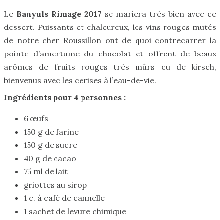
Le
Banyuls Rimage 2017
se mariera très bien avec ce
dessert. Puissants et chaleureux, les vins rouges mutés
de notre cher Roussillon ont de quoi contrecarrer la
pointe d’amertume du chocolat et offrent de beaux
arômes de fruits rouges très mûrs ou de kirsch,
bienvenus avec les cerises à l’eau-de-vie.
Ingrédients pour 4 personnes :
6 œufs
150 g de farine
150 g de sucre
40 g de cacao
75 ml de lait
griottes au sirop
1 c. à café de cannelle
1 sachet de levure chimique