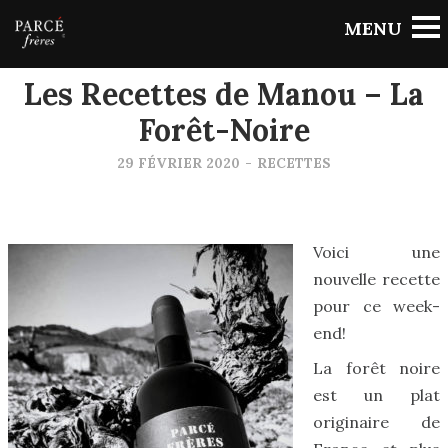
Retour
Les Recettes de Manou – La
Forêt-Noire
29 FÉVRIER 2020
-
RECETTES
Voici une
nouvelle recette
pour ce week-
end!
La forêt noire
est un plat
originaire de