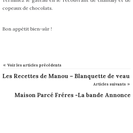
Terminez le gâteau en le recouvrant de chantilly et de
copeaux de chocolats.
Bon appétit bien-sûr !
Voir les articles précédents
Les Recettes de Manou – Blanquette de veau
Articles suivants
Maison Parcé Fréres -La bande Annonce