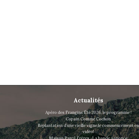
Actualités
Apéro des Frangins Été 2026, le programme !
Copain Comme Cochon
Replantation d’une vieille vigne,le commencement en
vidéo!
Maison Parcé Fréres -La bande Annonce