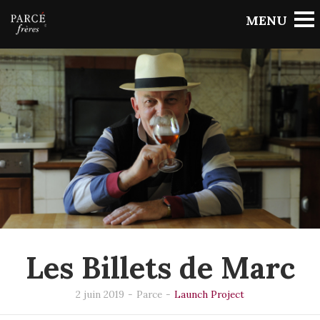
BACK TO PORTFOLIO
Les Billets de Marc
2 juin 2019
-
Parce
-
Launch Project