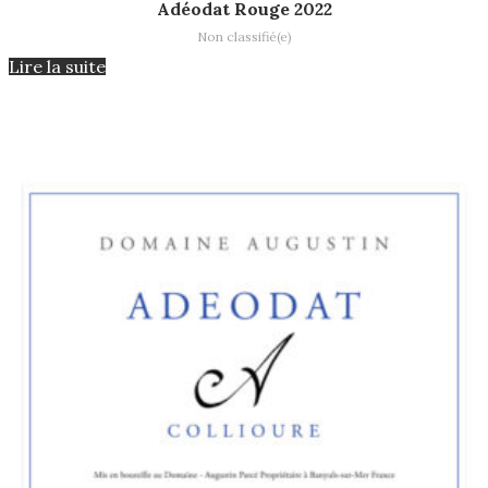
Lire la suite
Adéodat Rouge 2022
Non classifié(e)
Lire la suite