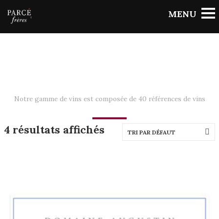
Notre gamme de vins est composée de 40 références de vins
4 résultats affichés
TRI PAR DÉFAUT