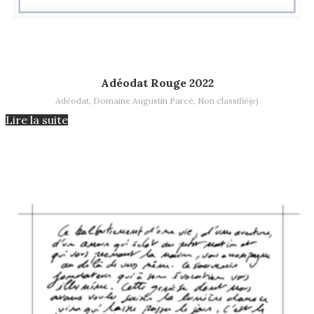
Lire la suite
Adéodat Rouge 2022
Adéodat
,
Domaine Augustin Parcé
,
Non classifié(e)
Lire la suite