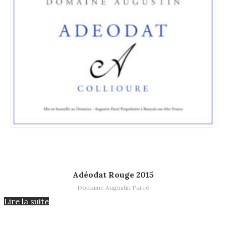
Lire la suite
Adéodat Rouge 2015
Domaine Augustin Parcé
Lire la suite