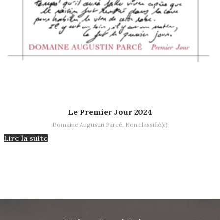
Lire la suite
Le Premier Jour 2024
Domaine Augustin Parcé
,
Non classifié(e)
Lire la suite