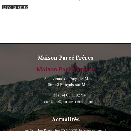
Lire la suite
Maison Parcé Frères
Maison Parcé Frères
54, avenue du Puig del Mas
66650 Banyuls sur Mer
+33 (0)4 68 81 02 94
contact@parce-freres.com
Actualités
Apéro des Frangins Été 2026, le programme !