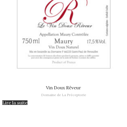
Lire la suite
Vin Doux Rêveur
Domaine de La Préceptorie
Lire la suite