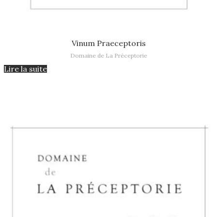
Lire la suite
Vinum Praeceptoris
Domaine de La Préceptorie
Lire la suite